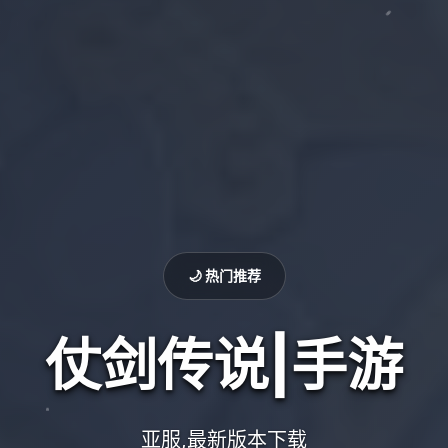
🌙 热门推荐
仗剑传说|手游
亚服,最新版本下载