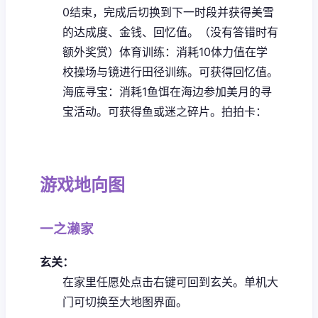
0结束，完成后切换到下一时段并获得美雪
的达成度、金钱、回忆值。（没有答错时有
额外奖赏）
体育训练：消耗10体力值在学
校操场与镜进行田径训练。可获得回忆值。
海底寻宝：消耗1鱼饵在海边参加美月的寻
宝活动。可获得鱼或迷之碎片。
拍拍卡：
游戏地向图
一之濑家
玄关：
在家里任愿处点击右键可回到玄关。
单机大
门可切换至大地图界面。