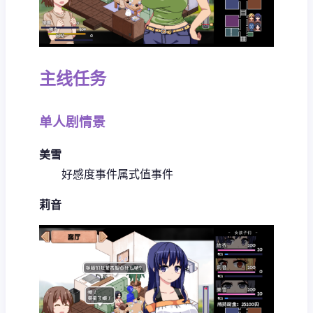
主线任务
单人剧情景
美雪
好感度事件
属式值事件
莉音