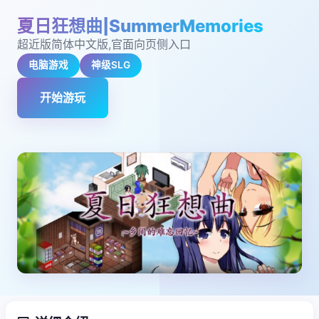
夏日狂想曲|SummerMemories
超近版简体中文版,官面向页侧入口
电脑游戏
神级SLG
开始游玩