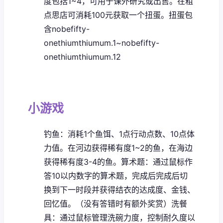
度包括1~4，可用于课外研究或出售。
在粗
点思店可消耗100元获取一个扭蛋。扭蛋包
含nobefifty-
onethiumthiumum.1~nobefifty-
onethiumthiumum.12
小游戏
钓鱼：消耗1个鱼饵、1点行动点数、10点体
力值。在河边获得稀有度1~2的鱼，在海边
获得稀有度3-4的鱼。
算术题：通过鼠标作
答10以内数字的算术题，完成后完成后切
换到下一时段并获得结衣的达成度、金钱、
回忆值。（没有答错时有额外奖赏）
洗餐
具：通过鼠标管理洗碗力度，控制耐久度以