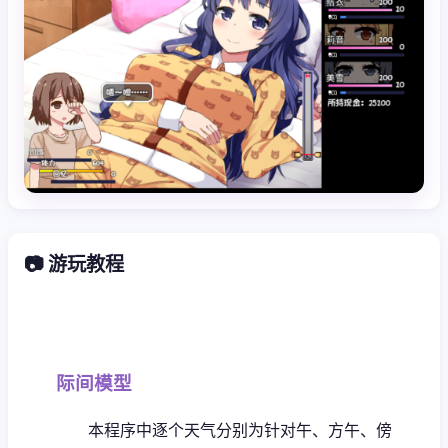
📷 游玩教程
际间模型
本程序中逐个天气分别为针对午、方午、傍