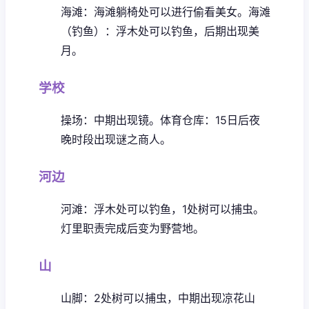
海滩：海滩躺椅处可以进行偷看美女。
海滩
（钓鱼）：浮木处可以钓鱼，后期出现美
月。
学校
操场：中期出现镜。
体育仓库：15日后夜
晚时段出现谜之商人。
河边
河滩：浮木处可以钓鱼，1处树可以捕虫。
灯里职责完成后变为野营地。
山
山脚：2处树可以捕虫，中期出现凉花
山