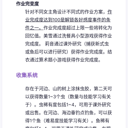
作业完变度
针对不同女主角设计不同式的作业方案，
作
业完成度达到100是解锁各好感度事件的条
件之一。
作业完成度超过上限一些将转化为
回忆值。
美雪通过洗餐具小型游戏获得作业
完成度。
莉音通过课外研究（捕获新式虫
或鱼后可以进行研究）获得作业完成度。
结
衣通过算术题小游戏获得作业完成度。
收集系统
存在于河边、山的树上涂抹虫胶，第二天可
以获得数量1~3个虫（数量与技能学习有关
于）。虫稀有度包括1~4，可用于课外研究
或出售。
在河边、海边垂钓点钓鱼，可以获
得1个鱼（难易度技能学习有关）。鱼稀有