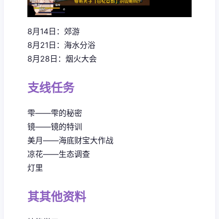
8月14日：郊游
8月21日：海水分浴
8月28日：烟火大会
支线任务
雫——雫的秘密
镜——镜的特训
美月——海底财宝大作战
凉花——生态调查
灯里
其其他资料