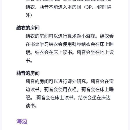
结衣、莉音不能进入本房间（3P、4P时除
外）
结衣的房间
结衣的房间可以进行算术题小游戏。
结衣会
在书桌学习
结衣会使用钢琴
结衣会在床上睡
眠。
结衣会在床上读书。
莉音会坐在地上读
书。
莉音的房间
莉音的房间可以进行课外研究。
莉音会在窗
边读书。
莉音会使用衣柜。
莉音会在床上睡
眠。
莉音会在床上读书。
结衣会坐在床边
读书。
海边