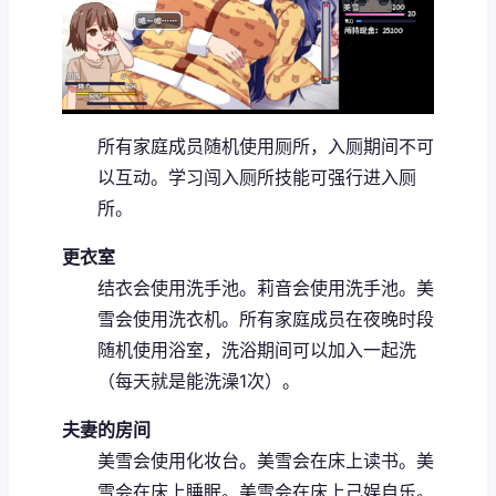
所有家庭成员随机使用厕所，入厕期间不可
以互动。
学习闯入厕所技能可强行进入厕
所。
更衣室
结衣会使用洗手池。
莉音会使用洗手池。
美
雪会使用洗衣机。
所有家庭成员在夜晚时段
随机使用浴室，洗浴期间可以加入一起洗
（每天就是能洗澡1次）。
夫妻的房间
美雪会使用化妆台。
美雪会在床上读书。
美
雪会在床上睡眠。
美雪会在床上己娱自乐。