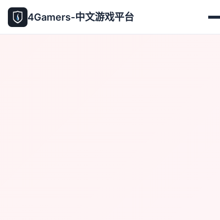
4Gamers-中文游戏平台