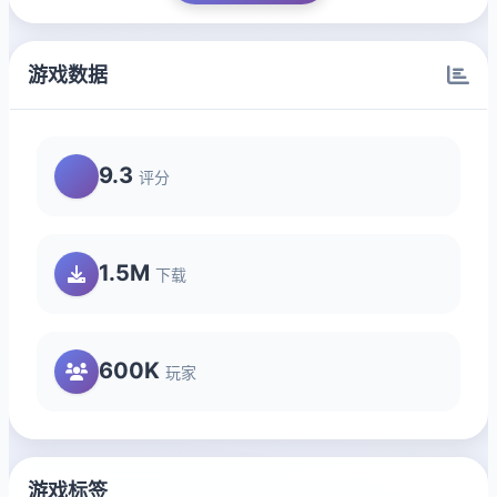
游戏数据
9.3
评分
1.5M
下载
600K
玩家
游戏标签