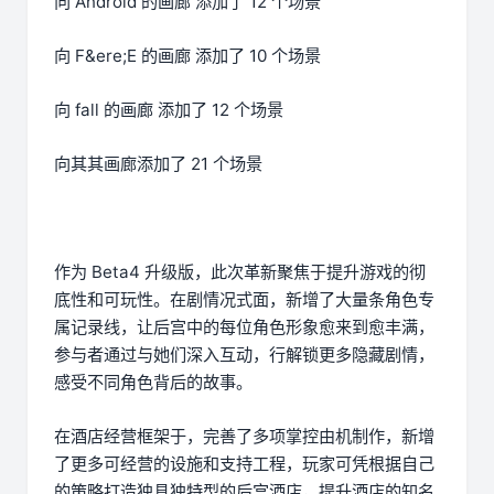
向 Android 的画廊 添加了 12 个场景
向 F&ere;E 的画廊 添加了 10 个场景
向 fall 的画廊 添加了 12 个场景
向其其画廊添加了 21 个场景
作为 Beta4 升级版，此次革新聚焦于提升游戏的彻
底性和可玩性。在剧情况式面，新增了大量条角色专
属记录线，让后宫中的每位角色形象愈来到愈丰满，
参与者通过与她们深入互动，行解锁更多隐藏剧情，
感受不同角色背后的故事。
在酒店经营框架于，完善了多项掌控由机制作，新增
了更多可经营的设施和支持工程，玩家可凭根据自己
的策略打造独具独特型的后宫酒店，提升酒店的知名