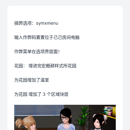
搞弊选项：symxmenu
输入作弊码置置位于己己房间电脑
作弊菜单在选项界层面！
花园： 增进完宏概耕样式所花园
为花园增加了温室
为花园 增加了 3 个区域块层