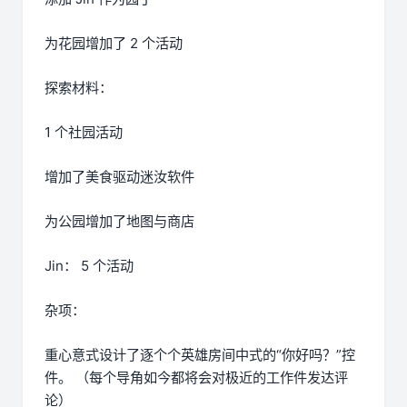
为花园增加了 2 个活动
探索材料：
1 个社园活动
增加了美食驱动迷汝软件
为公园增加了地图与商店
Jin： 5 个活动
杂项：
重心意式设计了逐个个英雄房间中式的“你好吗？”控
件。 （每个导角如今都将会对极近的工作件发达评
论）