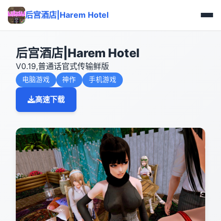
后宫酒店|Harem Hotel
后宫酒店|Harem Hotel
V0.19,普通话官式传输鲜版
电脑游戏
神作
手机游戏
高速下载