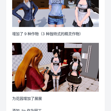
增加了 9 种作物（3 种独特式的精灵作物）
为花园增加了展展
添加 Jin 作为园丁