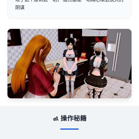
阴谋
🚮 操作秘籍