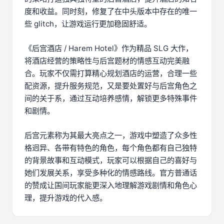
度和收益。同时刻，修复了在中头版本中存在的唯一
些 glitch，让游戏运行更加稳固舒适。
《后宫酒店 / Harem Hotel》作为精品 SLG 大作，
将酒店经营的策略性与后宫题材的情感互动完美融
合。玩家不仅需打算精心规划酒店的运营，合理一些
配资源，提升服务规范，又是要处置好与后宫角色之
间的关于系，通过互动培养感情，解锁更多特殊事件
和剧情。
后宫元素称为其最大亮点之一，游戏中塑造了众多性
格迥异、各带有特色的角色，每个角色都有自己独特
的背景故事和互动模式，玩家可以根据自己的喜好与
她们发展关系，享受多种化的情感路线。官方普通话
的赞成让国间玩家能更深入地理解游戏剧情和角色心
理，提升游戏的代入感。