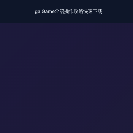
galGame介绍
操作攻略
快速下载